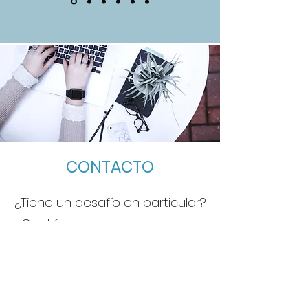
CONTACTO
¿Tiene un desafío en particular?
Contáctenos hoy para saber
cómo podemos colaborar.
Nombre