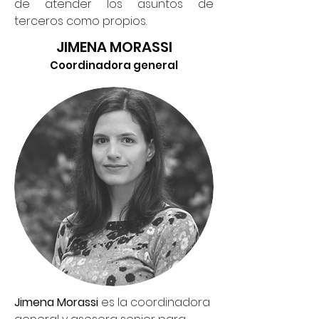
de atender los asuntos de
terceros como propios.
JIMENA MORASSI
Coordinadora general
Jimena Morassi
es la coordinadora