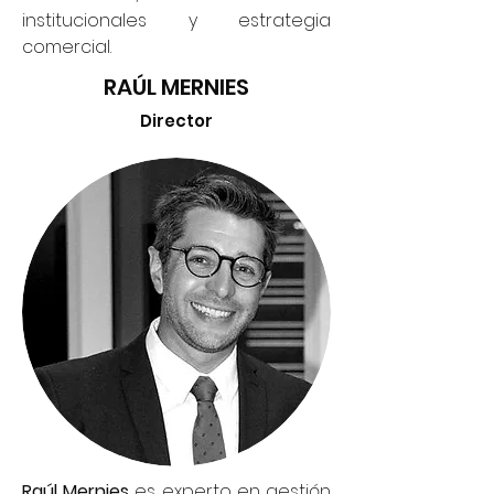
institucionales y estrategia
comercial.
RAÚL MERNIES
Director
Raúl Mernies
es experto en gestión